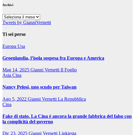
Archivi
Archivi
Tweets by GianniVernetti
Ti sei perso
Europa
Usa
Groenlandia, l’isola sospesa fra Europa e America
Mag 14, 2025
Gianni Vernetti
Il Foglio
Asia
Cina
Nancy Pelosi, uno scudo per Taiwan
Ago 5, 2022
Gianni Vernetti
La Repubblica
Cina
Fake di stato. La Cina è ancora la grande fabbrica del falso con
la complicità del governo
Dic 23, 2025
Gianni Vernetti
Linkiesta